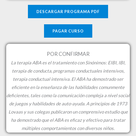
n
5
DESCARGAR PROGRAMA PDF
d
e
PAGAR CURSO
5
POR CONFIRMAR
La terapia ABA es el tratamiento con Sinónimos: EIBI, IBI,
terapia de conducta, programas conductuales intensivos,
terapia conductual intensiva. El ABA ha demostrado ser
eficiente en la enseñanza de las habilidades comunmente
deficientes, tales como la comunicación compleja a nivel social
de juegos y habilidades de auto-ayuda. A principios de 1973
Lovaas y sus colegas publicaron un comprensivo estudio que
ha demostrado que el ABA es eficaz y efectivo para tratar
múltiples comportamientos con diversos niños.